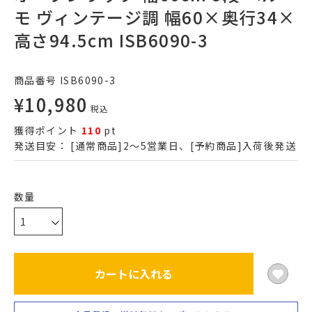
モ ヴィンテージ調 幅60×奥行34×
高さ94.5cm ISB6090-3
商品番号
ISB6090-3
¥
10,980
税込
獲得ポイント
110
pt
発送目安：
[通常商品]2～5営業日、[予約商品]入荷後発送
カートに入れる