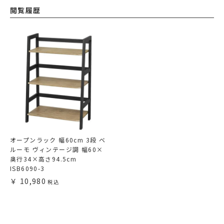
閲覧履歴
オープンラック 幅60cm 3段 ベ
ルーモ ヴィンテージ調 幅60×
奥行34×高さ94.5cm
ISB6090-3
10,980