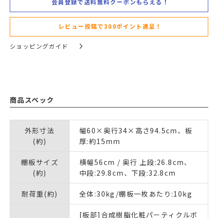
会員登録で送料無料クーポンもらえる！
レビュー投稿で300ポイント進呈！
ショッピングガイド
商品スペック
外形寸法
幅60×奥行34×高さ94.5cm、板
(約)
厚:約15mm
棚板サイズ
横幅56cm / 奥行 上段:26.8cm、
(約)
中段:29.8cm、下段:32.8cm
耐荷重(約)
全体:30kg/棚板一枚あたり:10kg
[板部]合成樹脂化粧パーティクルボ