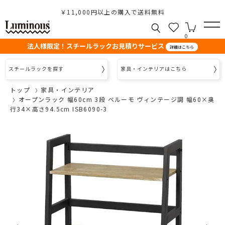
￥11,000円以上の購入で送料無料
0
法人様限定！スチールラックお見積りサービス
詳細はこちら
スチールラックを探す
家具・インテリアはこちら
トップ
家具・インテリア
オープンラック 幅60cm 3段 ベルーモ ヴィンテージ調 幅60×奥
行34×高さ94.5cm ISB6090-3