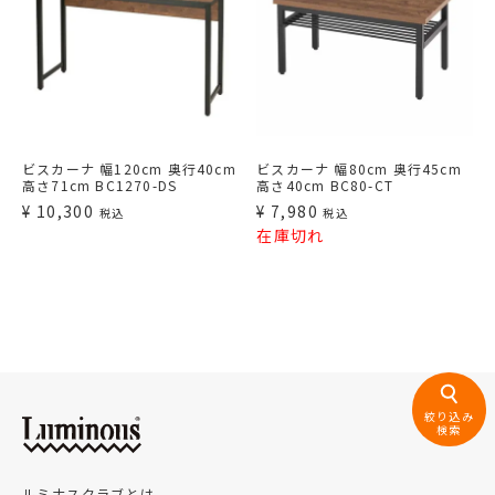
ビスカーナ 幅120cm 奥行40cm
ビスカーナ 幅80cm 奥行45cm
高さ71cm BC1270-DS
高さ40cm BC80-CT
¥
10,300
¥
7,980
税込
税込
在庫切れ
絞り込み
検索
ルミナスクラブとは