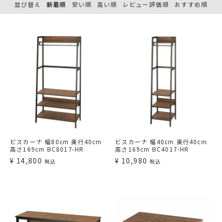
並び替え
新着順
安い順
高い順
レビュー評価順
おすすめ順
ビスカーナ 幅80cm 奥行40cm
ビスカーナ 幅40cm 奥行40cm
高さ169cm BC8017-HR
高さ169cm BC4017-HR
¥
14,800
¥
10,980
税込
税込