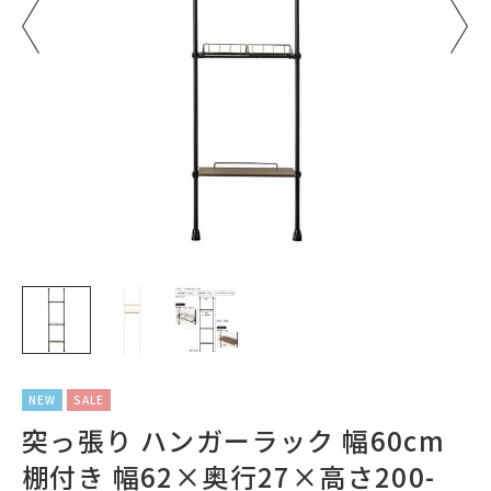
NEW
SALE
突っ張り ハンガーラック 幅60cm
棚付き 幅62×奥行27×高さ200-