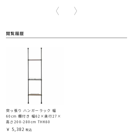
閲覧履歴
突っ張り ハンガーラック 幅
60cm 棚付き 幅62×奥行27×
高さ200-280cm THK60
5,382