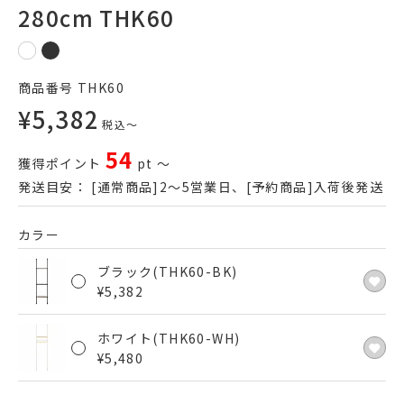
280cm THK60
商品番号
THK60
¥
5,382
税込
〜
54
獲得ポイント
pt
〜
発送目安：
[通常商品]2～5営業日、[予約商品]入荷後発送
カラー
ブラック(THK60-BK)
¥
5,382
ホワイト(THK60-WH)
¥
5,480