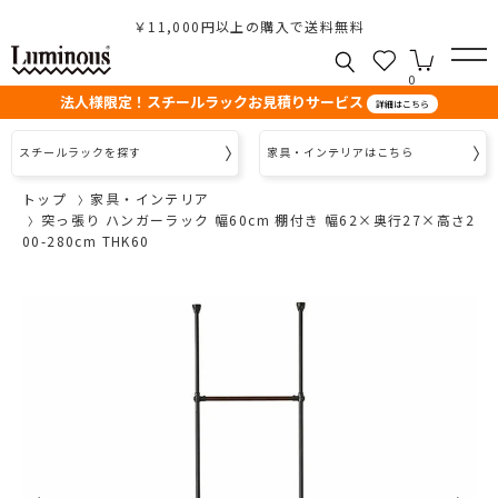
￥11,000円以上の購入で送料無料
0
法人様限定！スチールラックお見積りサービス
詳細はこちら
スチールラックを探す
家具・インテリアはこちら
トップ
家具・インテリア
突っ張り ハンガーラック 幅60cm 棚付き 幅62×奥行27×高さ2
00-280cm THK60