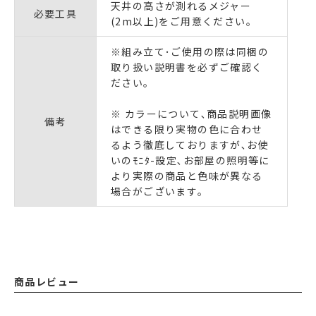
天井の高さが測れるメジャー
必要工具
(2m以上)をご用意ください｡
※組み立て･ご使用の際は同梱の
取り扱い説明書を必ずご確認く
ださい｡
※ カラーについて､商品説明画像
備考
はできる限り実物の色に合わせ
るよう徹底しておりますが､お使
いのﾓﾆﾀ-設定､お部屋の照明等に
より実際の商品と色味が異なる
場合がございます｡
商品レビュー