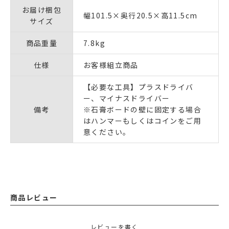
お届け梱包
幅101.5×奥行20.5×高11.5cm
サイズ
商品重量
7.8kg
仕様
お客様組立商品
【必要な工具】プラスドライバ
ー、マイナスドライバー
備考
※石膏ボードの壁に固定する場合
はハンマーもしくはコインをご用
意ください。
商品レビュー
レビューを書く