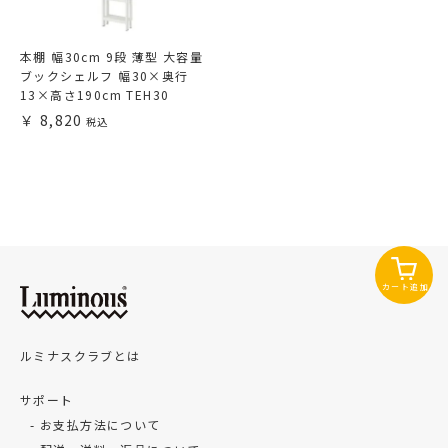
本棚 幅30cm 9段 薄型 大容量
ブックシェルフ 幅30×奥行
13×高さ190cm TEH30
8,820
カート追加
ルミナスクラブとは
サポート
お支払方法について