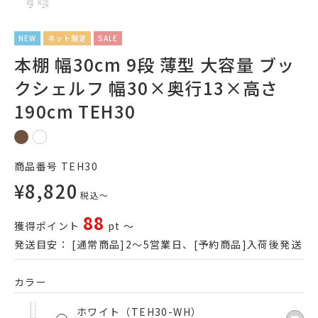
NEW
ネット限定
SALE
本棚 幅30cm 9段 薄型 大容量 ブッ
クシェルフ 幅30×奥行13×高さ
190cm TEH30
商品番号
TEH30
¥
8,820
税込
〜
88
獲得ポイント
pt
〜
発送目安：
[通常商品]2～5営業日、[予約商品]入荷後発送
カラー
ホワイト（TEH30-WH）