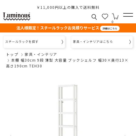
￥11,000円以上の購入で送料無料
0
法人様限定！スチールラックお見積りサービス
詳細はこちら
スチールラックを探す
家具・インテリアはこちら
トップ
家具・インテリア
本棚 幅30cm 9段 薄型 大容量 ブックシェルフ 幅30×奥行13×
高さ190cm TEH30