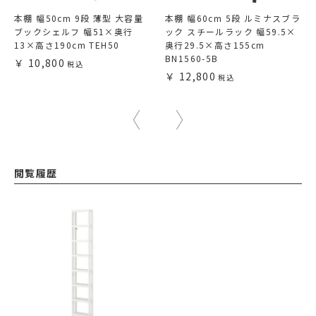
本棚 幅50cm 9段 薄型 大容量
本棚 幅60cm 5段 ルミナスブラ
ブックシェルフ 幅51×奥行
ック スチールラック 幅59.5×
13×高さ190cm TEH50
奥行29.5×高さ155cm
BN1560-5B
10,800
12,800
閲覧履歴