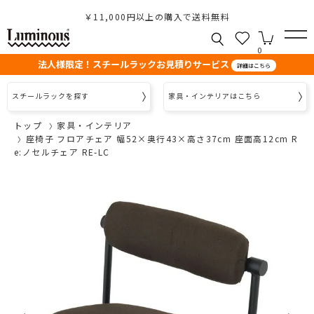
￥11,000円以上の購入で送料無料
0
法人様限定！スチールラックお見積りサービス
詳細はこちら
スチールラックを探す
家具・インテリアはこちら
トップ
家具・インテリア
座椅子 フロアチェア 幅52×奥行43×高さ37cm 座面高12cm R
e:ノセルチェア RE-LC