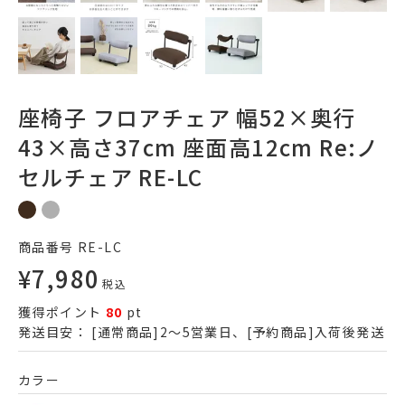
座椅子 フロアチェア 幅52×奥行
43×高さ37cm 座面高12cm Re:ノ
セルチェア RE-LC
商品番号
RE-LC
¥
7,980
税込
獲得ポイント
80
pt
発送目安：
[通常商品]2～5営業日、[予約商品]入荷後発送
カラー