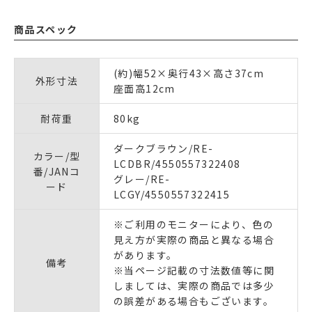
商品スペック
(約)幅52×奥行43×高さ37cm
外形寸法
座面高12cm
耐荷重
80kg
ダークブラウン/RE-
カラー/型
LCDBR/4550557322408
番/JANコ
グレー/RE-
ード
LCGY/4550557322415
※ご利用のモニターにより、色の
見え方が実際の商品と異なる場合
があります。
備考
※当ページ記載の寸法数値等に関
しましては、実際の商品では多少
の誤差がある場合もございます。