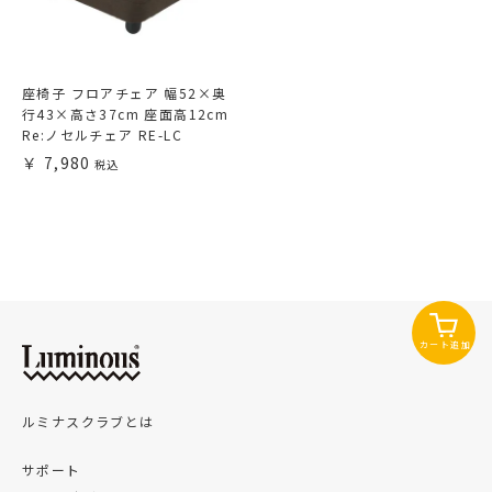
座椅子 フロアチェア 幅52×奥
行43×高さ37cm 座面高12cm
Re:ノセルチェア RE-LC
7,980
カート追加
ルミナスクラブとは
サポート