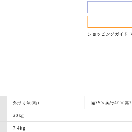
ショッピングガイド
外形寸法(約)
幅75×奥行40×高7
30kg
7.4kg