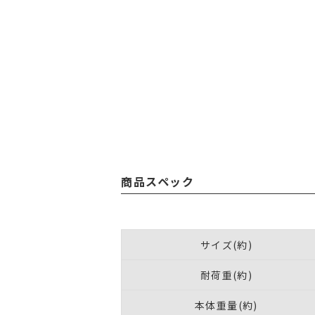
商品スペック
サイズ(約)
耐荷重(約)
本体重量(約)