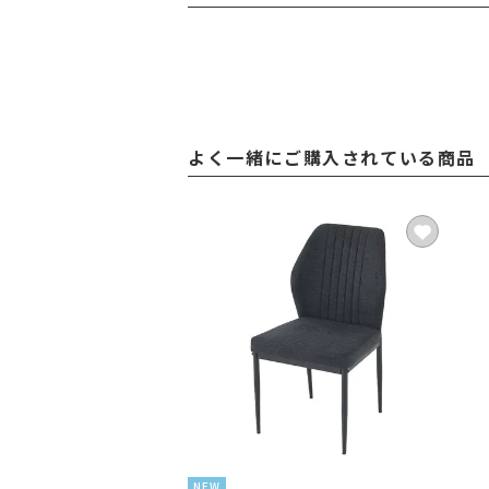
よく一緒にご購入されている商品
NEW