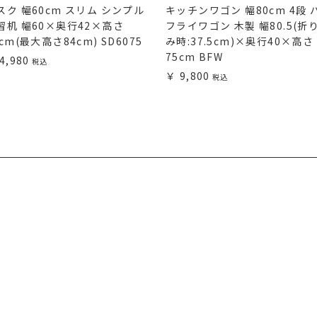
スク 幅60cm スリム シンプル
キッチンワゴン 幅80cm 4段 
習机 幅60×奥行42×高さ
フライワゴン 木製 幅80.5(折
5cm(最大高さ84cm) SD6075
み時:37.5cm)×奥行40×高さ
75cm BFW
4,980
9,800