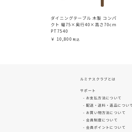
ダイニングテーブル 木製 コンパ
クト 幅75×奥行40×高さ70cm
PT7540
10,800
ルミナスクラブとは
サポート
お支払方法について
配送・送料・返品につい
お買い物方法について
会員制度について
会員ポイントについて