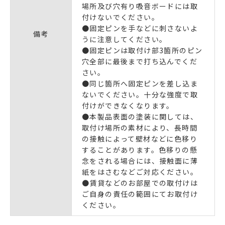
場所及び穴有り吸音ボードには取
付けないでください。
●固定ピンを手などに刺さないよ
備考
うに注意してください。
●固定ピンは取付け部3箇所のピン
穴全部に最後まで打ち込んでくだ
さい。
●同じ箇所へ固定ピンを差し込ま
ないでください。十分な強度で取
付けができなくなります。
●本製品表面の塗装に関しては、
取付け場所の素材により、長時間
の接触によって壁材などに色移り
することがあります。色移りの懸
念をされる場合には、接触面に薄
紙をはさむなどご対応ください。
●賃貸などのお部屋での取付けは
ご自身の責任の範囲にてお取付け
ください。