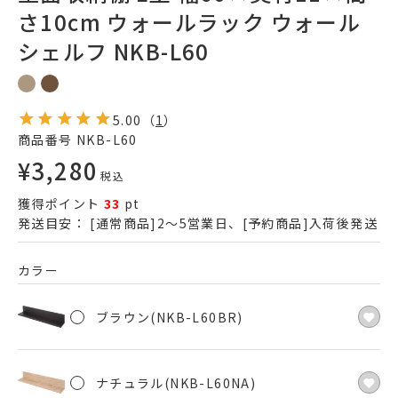
さ10cm ウォールラック ウォール
シェルフ NKB-L60
5.00
（
1
）
商品番号
NKB-L60
¥
3,280
税込
獲得ポイント
33
pt
発送目安：
[通常商品]2～5営業日、[予約商品]入荷後発送
カラー
ブラウン(NKB-L60BR)
ナチュラル(NKB-L60NA)