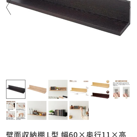
壁面収納棚 L型 幅60×奥行11×高