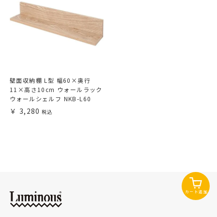
壁面収納棚 L型 幅60×奥行
11×高さ10cm ウォールラック
ウォールシェルフ NKB-L60
3,280
カート追加