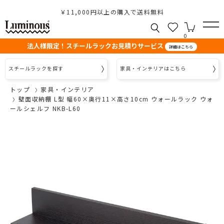
￥11,000円以上の購入で送料無料
0
法人様限定！スチールラックお見積りサービス
詳細はこちら
スチールラックを探す
家具・インテリアはこちら
トップ
家具・インテリア
壁面収納棚 L型 幅60×奥行11×高さ10cm ウォールラック ウォ
ールシェルフ NKB-L60