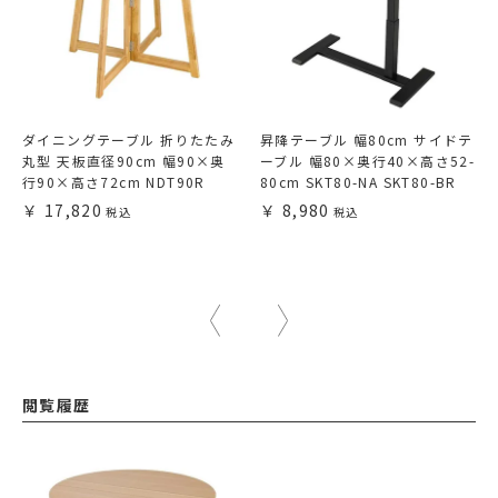
ダイニングテーブル 折りたたみ
昇降テーブル 幅80cm サイドテ
丸型 天板直径90cm 幅90×奥
ーブル 幅80×奥行40×高さ52-
行90×高さ72cm NDT90R
80cm SKT80-NA SKT80-BR
17,820
8,980
閲覧履歴