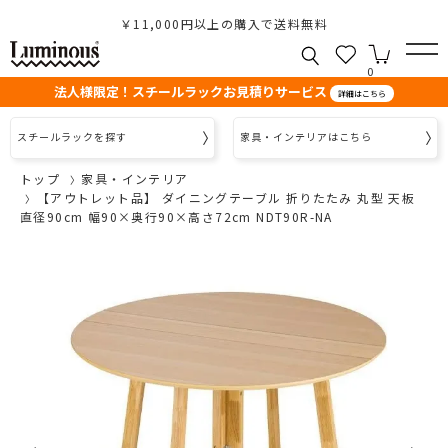
￥11,000円以上の購入で送料無料
0
法人様限定！スチールラックお見積りサービス
詳細はこちら
スチールラックを探す
家具・インテリアはこちら
トップ
家具・インテリア
【アウトレット品】 ダイニングテーブル 折りたたみ 丸型 天板
直径90cm 幅90×奥行90×高さ72cm NDT90R-NA