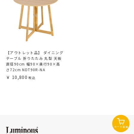
【アウトレット品】 ダイニング
テーブル 折りたたみ 丸型 天板
直径90cm 幅90×奥行90×高
さ72cm NDT90R-NA
10,800
カート追加