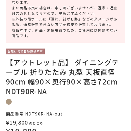
なります。
また商品不良の場合は、申し訳ございませんが、返品・返金
対応のみとなりますので、予めご了承ください。
※外装の段ボールに「潰れ、剥がし跡」などのダメージがあ
る為、通常販売できない商品を格安で販売しております。
商品本体は、新品・未使用品のため、ご使用には問題のない
商品です。
お届け希望日時選択不可
【アウトレット品】 ダイニングテ
ーブル 折りたたみ 丸型 天板直径
90cm 幅90×奥行90×高さ72cm
NDT90R-NA
商品番号
NDT90R-NA-out
¥
19,800
のところ