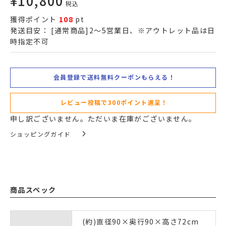
¥
10,800
税込
獲得ポイント
108
pt
発送目安：
[通常商品]2～5営業日、※アウトレット品は日
時指定不可
会員登録で送料無料クーポンもらえる！
レビュー投稿で300ポイント進呈！
申し訳ございません。ただいま在庫がございません。
ショッピングガイド
商品スペック
(約)直径90×奥行90×高さ72cm