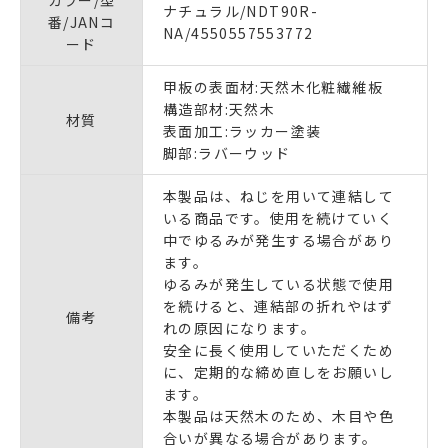
ナチュラル/NDT90R-
番/JANコ
NA/4550557553772
ード
甲板の表面材:天然木化粧繊維板
構造部材:天然木
材質
表面加工:ラッカー塗装
脚部:ラバーウッド
本製品は、ねじを用いて連結して
いる商品です。使用を続けていく
中でゆるみが発生する場合があり
ます。
ゆるみが発生している状態で使用
を続けると、連結部の折れやはず
備考
れの原因になります。
安全に長く使用していただくため
に、定期的な締め直しをお願いし
ます。
本製品は天然木のため、木目や色
合いが異なる場合があります。