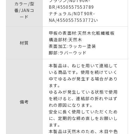
ブラウン/NDT90R-
カラー/型
BR/4550557553789
番/JANコ
ナチュラル/NDT90R-
ード
NA/4550557553772い
甲板の表面材:天然木化粧繊維板
構造部材:天然木
材質
表面加工:ラッカー塗装
脚部:ラバーウッド
本製品は、ねじを用いて連結して
いる商品です。使用を続けていく
中でゆるみが発生する場合があり
ます。
ゆるみが発生している状態で使用
を続けると、連結部の折れやはず
備考
れの原因になります。
安全に長く使用していただくため
に、定期的な締め直しをお願いし
ます。
本製品は天然木のため、木目や色