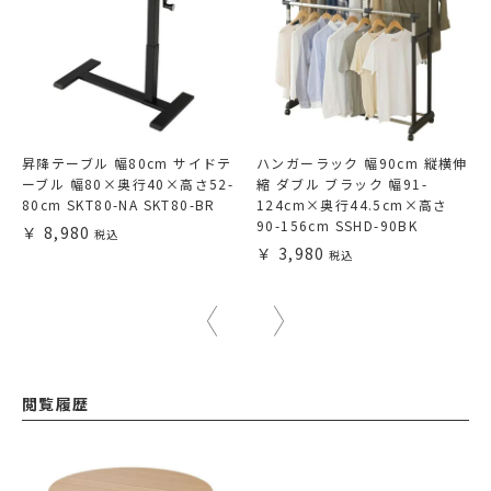
昇降テーブル 幅80cm サイドテ
ハンガーラック 幅90cm 縦横伸
ーブル 幅80×奥行40×高さ52-
縮 ダブル ブラック 幅91-
80cm SKT80-NA SKT80-BR
124cm×奥行44.5cm×高さ
90-156cm SSHD-90BK
8,980
3,980
閲覧履歴