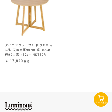
ダイニングテーブル 折りたたみ
丸型 天板直径90cm 幅90×奥
行90×高さ72cm NDT90R
17,820
カート追加