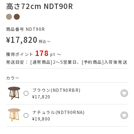
高さ72cm NDT90R
商品番号
NDT90R
¥
17,820
税込
〜
178
獲得ポイント
pt
〜
発送目安：
[通常商品]2～5営業日、[予約商品]入荷後発送
カラー
ブラウン(NDT90RBR)
¥
17,820
ナチュラル(NDT90RNA)
¥
19,800