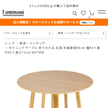
￥11,000円以上の購入で送料無料
0
法人様限定！スチールラックお見積りサービス
詳細はこちら
スチールラックを探す
家具・インテリアはこちら
トップ
家具・インテリア
ダイニングテーブル 折りたたみ 丸型 天板直径90cm 幅90×奥
行90×高さ72cm NDT90R