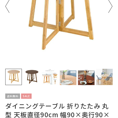
送料無料
SALE
ダイニングテーブル 折りたたみ 丸
型 天板直径90cm 幅90×奥行90×