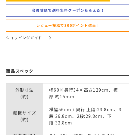
会員登録で送料無料クーポンもらえる！
レビュー投稿で300ポイント進呈！
ショッピングガイド
商品スペック
外形寸法
幅60×奥行34×高さ129cm、板
(約)
厚:約15mm
横幅56cm / 奥行 上段:23.8cm、3
棚板サイズ
段:26.8cm、2段:29.8cm、下
(約)
段:32.8cm