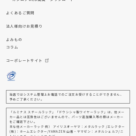
よくあるご質問
法人様向けお見積り
よみもの
コラム
コーポレートサイト
当店ではシステム管理上お電話でのご注文お受けすることができません、
予めご了承ください。
「ルミナス スチールラック」「ドウシシャ製ワイヤーラック」は、他メー
カー品とは互換性はございませんので、パーツ追加購入等の際はメーカー
をご確認下さい。
主な他メーカーラック 例） アイリスオーヤマ：メタルラック /エレクター
(株)：ホームエレクター/YAMAZEN 山善・ヤマゼン：メタルシェルフ/ニ