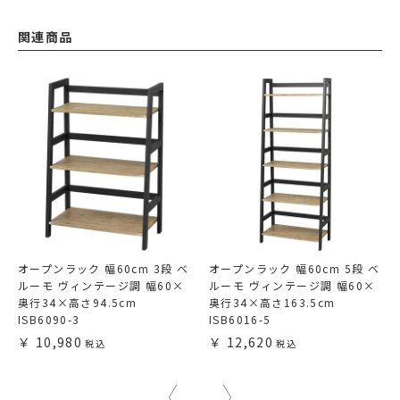
関連商品
オープンラック 幅60cm 3段 ベ
オープンラック 幅60cm 5段 ベ
ルーモ ヴィンテージ調 幅60×
ルーモ ヴィンテージ調 幅60×
奥行34×高さ94.5cm
奥行34×高さ163.5cm
ISB6090-3
ISB6016-5
10,980
12,620