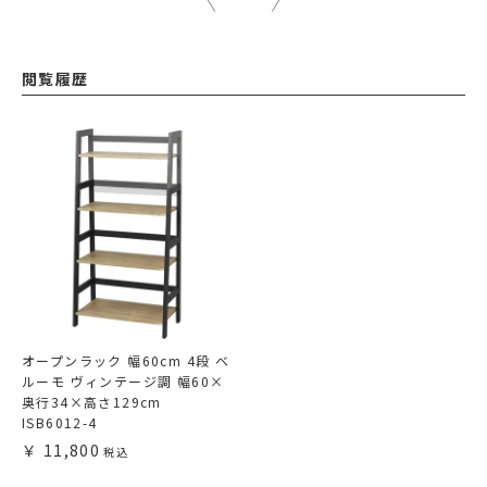
閲覧履歴
オープンラック 幅60cm 4段 ベ
ルーモ ヴィンテージ調 幅60×
奥行34×高さ129cm
ISB6012-4
11,800