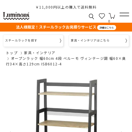
￥11,000円以上の購入で送料無料
0
法人様限定！スチールラックお見積りサービス
詳細はこちら
スチールラックを探す
家具・インテリアはこちら
トップ
家具・インテリア
オープンラック 幅60cm 4段 ベルーモ ヴィンテージ調 幅60×奥
行34×高さ129cm ISB6012-4