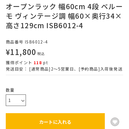
オープンラック 幅60cm 4段 ベルー
モ ヴィンテージ調 幅60×奥行34×
高さ129cm ISB6012-4
商品番号
ISB6012-4
¥
11,800
税込
獲得ポイント
118
pt
発送目安：
[通常商品]2～5営業日、[予約商品]入荷後発送
カートに入れる