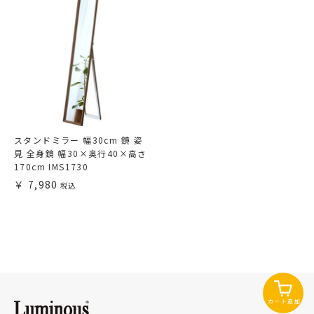
スタンドミラー 幅30cm 鏡 姿
見 全身鏡 幅30×奥行40×高さ
170cm IMS1730
7,980
カート追加