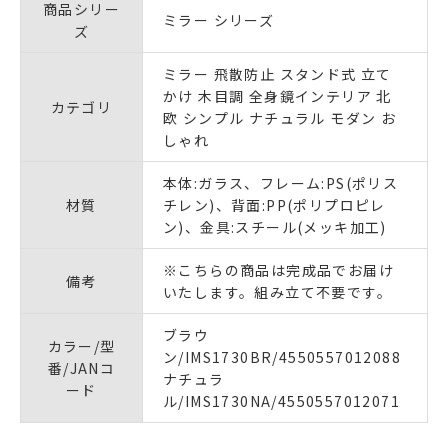
商品シリー
ミラー シリーズ
ズ
ミラー 飛散防止 スタンド式 立て
かけ 木目調 全身鏡インテリア 北
カテゴリ
欧 シンプル ナチュラル モダン お
しゃれ
本体:ガラス、フレーム:PS(ポリス
材質
チレン)、背面:PP(ポリプロピレ
ン)、金具:スチール(メッキ加工)
※こちらの商品は完成品でお届け
備考
いたします。組み立て不要です。
ブラウ
カラー/型
ン/IMS1730BR/4550557012088
番/JANコ
ナチュラ
ード
ル/IMS1730NA/4550557012071