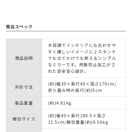
商品スペック
木目調でインテリアにも合わせや
すく優しいイメージに♪スタンド
商品説明
でも立てかけでも使えるシンプル
なミラーです。飛散防止加工がさ
れた安全安心設計。
(約)幅30×奥行40×高さ170cm/
外形寸法
折り畳み時の奥行(約)5cm
製品重量
(約)4.81kg
(約)幅40×奥行180.5×高さ
梱包サイズ
11.5cm/梱包重量(約)6.56kg