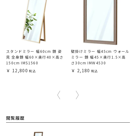
スタンドミラー 幅60cm 鏡 姿
壁掛けミラー 幅45cm ウォール
見 全身鏡 幅60×奥行40×高さ
ミラー 鏡 幅45×奥行1.5×高
150cm IMS1560
さ30cm IMW4530
12,800
2,180
閲覧履歴