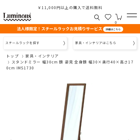
￥11,000円以上の購入で送料無料
0
法人様限定！スチールラックお見積りサービス
詳細はこちら
スチールラックを探す
家具・インテリアはこちら
トップ
家具・インテリア
スタンドミラー 幅30cm 鏡 姿見 全身鏡 幅30×奥行40×高さ17
0cm IMS1730