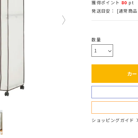
獲得ポイント
80
pt
発送目安：
[通常商品
カー
ショッピングガイド