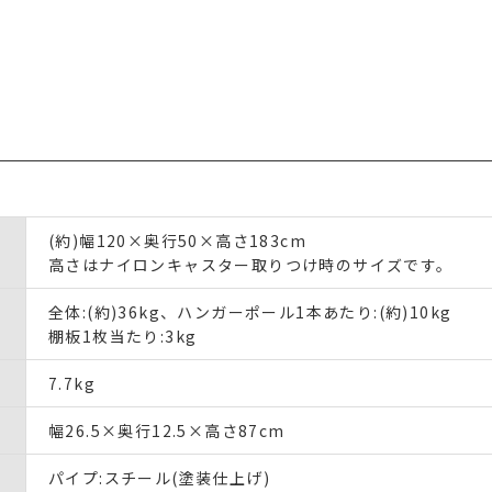
(約)幅120×奥行50×高さ183cm
高さはナイロンキャスター取りつけ時のサイズです。
全体:(約)36kg、ハンガーポール1本あたり:(約)10kg
棚板1枚当たり:3kg
7.7kg
幅26.5×奥行12.5×高さ87cm
パイプ:スチール(塗装仕上げ)