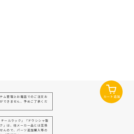
カート追加
テム管理上お電話でのご注文お
ができません、予めご了承くだ
スチールラック」「ドウシシャ製
ク」は、他メーカー品とは互換
せんので、パーツ追加購入等の