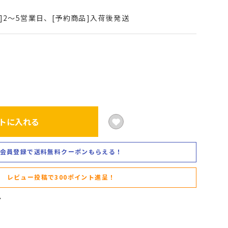
]2～5営業日、[予約商品]入荷後発送
トに入れる
会員登録で送料無料クーポンもらえる！
レビュー投稿で300ポイント進呈！