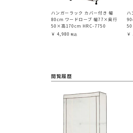
120cm 3段 ルミナス
ハンガーラック カバー付き 幅
ハ
 スチールラック 幅
80cm ワードローブ 幅77×奥行
9
行46×高さ52.5cm
50×高170cm HRC-7750
50
4,980
閲覧履歴