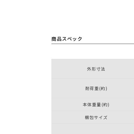
商品スペック
外形寸法
耐荷重(約)
本体重量(約)
梱包サイズ