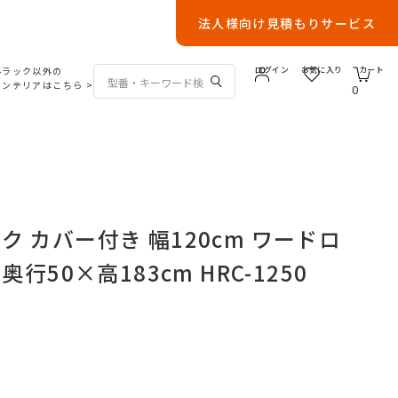
法人様向け見積もりサービス
ルラック以外の
ログイン
お気に入り
カート
インテリアはこちら
>
0
 カバー付き 幅120cm ワードロ
奥行50×高183cm HRC-1250