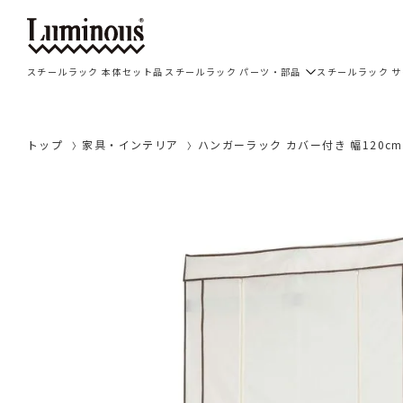
スチールラック 本体セット品
スチールラック パーツ・部品
スチールラック 
トップ
家具・インテリア
ハンガーラック カバー付き 幅120cm 