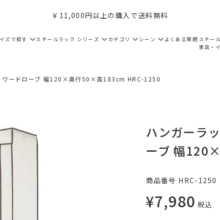
￥11,000円以上の購入で送料無料
サイズで探す
スチールラック シリーズ
カテゴリ
シーン
よくある質問
スチー
家具・
ワードローブ 幅120×奥行50×高183cm HRC-1250
ハンガーラック
ーブ 幅120×
商品番号
HRC-1250
¥
7,980
税込