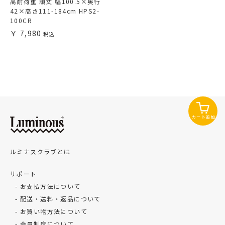
高耐荷重 頑丈 幅100.5×奥行
42×高さ111-184cm HPS2-
100CR
7,980
カート追加
ルミナスクラブとは
サポート
お支払方法について
配送・送料・返品について
お買い物方法について
会員制度について