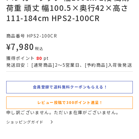
荷重 頑丈 幅100.5×奥行42×高さ
111-184cm HPS2-100CR
商品番号
HPS2-100CR
¥
7,980
税込
獲得ポイント
80
pt
発送目安：
[通常商品]2～5営業日、[予約商品]入荷後発送
会員登録で送料無料クーポンもらえる！
レビュー投稿で300ポイント進呈！
申し訳ございません。ただいま在庫がございません。
ショッピングガイド