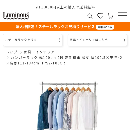
￥11,000円以上の購入で送料無料
0
法人様限定！スチールラックお見積りサービス
詳細はこちら
スチールラックを探す
家具・インテリアはこちら
トップ
家具・インテリア
ハンガーラック 幅100cm 2段 高耐荷重 頑丈 幅100.5×奥行42
×高さ111-184cm HPS2-100CR