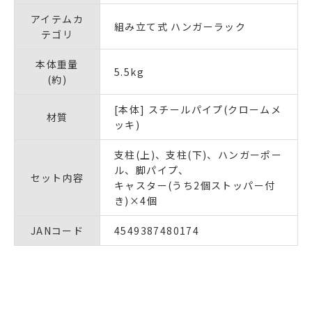
アイテムカ
組み立て式 ハンガーラック
テゴリ
本体重量
5.5kg
(約)
[本体] スチールパイプ(クロームメ
材質
ッキ)
支柱(上)、支柱(下)、ハンガーポー
ル、脚パイプ、
セット内容
キャスター(うち2個ストッパー付
き)×4個
JANコード
4549387480174