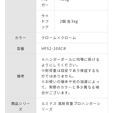
ガー
サイ
ドフ
2個:各3kg
ック
カラー
クローム×クローム
型番
HPS2-100CR
※ハンガーポールに均等に掛ける
ようにしてください。
※耐荷重は目安であり保証するも
備考
のではありません。
※お使いの端末や光の加減によっ
て、実際のカラーと多少異なる場
合がございます。
商品シリー
ルミナス 高耐荷重プロハンガーシ
ズ
リーズ