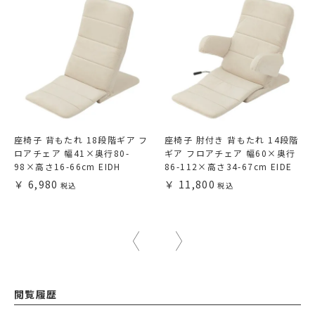
座椅子 背もたれ 18段階ギア フ
座椅子 肘付き 背もたれ 14段階
ロアチェア 幅41×奥行80-
ギア フロアチェア 幅60×奥行
98×高さ16-66cm EIDH
86-112×高さ34-67cm EIDE
6,980
11,800
閲覧履歴