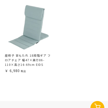
座椅子 背もたれ 18段階ギア フ
ロアチェア 幅47×奥行86-
110×高さ16-69cm EIDS
6,980