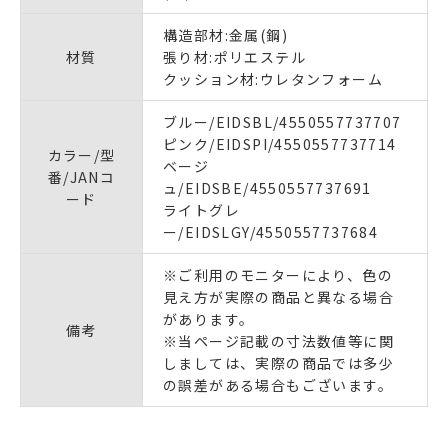
構造部材:金属(鋼)
材質
張り材:ポリエステル
クッション材:ウレタンフォーム
ブルー/EIDSBL/4550557737707
ピンク/EIDSPI/4550557737714
カラー/型
ベージ
番/JANコ
ュ/EIDSBE/4550557737691
ード
ライトグレ
ー/EIDSLGY/4550557737684
※ご利用のモニターにより、色の
見え方が実際の商品と異なる場合
があります。
備考
※当ページ記載の寸法数値等に関
しましては、実際の商品では多少
の誤差がある場合もございます。