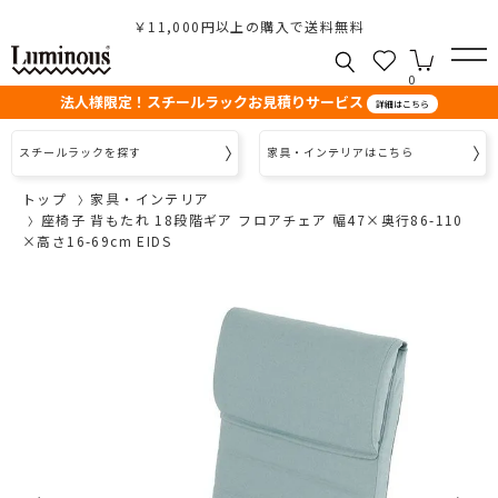
￥11,000円以上の購入で送料無料
0
法人様限定！スチールラックお見積りサービス
詳細はこちら
スチールラックを探す
家具・インテリアはこちら
トップ
家具・インテリア
座椅子 背もたれ 18段階ギア フロアチェア 幅47×奥行86-110
×高さ16-69cm EIDS