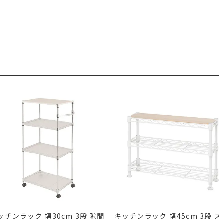
ッチンラック 幅30cm 3段 隙間
キッチンラック 幅45cm 3段 