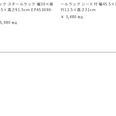
ック スチールラック 幅30×奥
ールラック シート付 幅45.5×
5×高さ91.5cm EP453090-
行12.5×高さ31cm
3,480
5,980