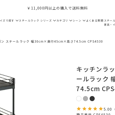
￥11,000円以上の購入で送料無料
サイズで探す
スチールラック シリーズ
カテゴリ
シーン
よくある質問
スチー
家具・
ン スチールラック 幅30cm×奥行45cm×高さ74.5cm CPS4530
キッチンラック
ールラック 幅
74.5cm CPS
5.00
商品番号
CPS4530