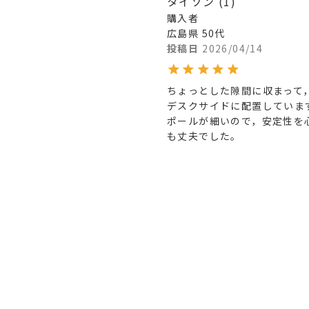
タイソン
1
購入者
広島県
50代
投稿日
2026/04/14
ちょっとした隙間に収まって
デスクサイドに配置していま
ポールが細いので，安定性を
も丈夫でした。