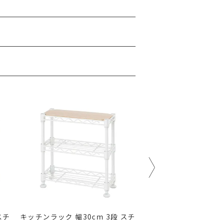
スチ
キッチンラック 幅30cm 3段 スチ
キッチンラック 幅20c