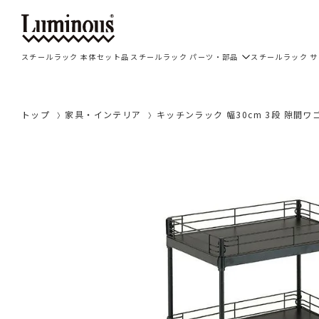
スチールラック 本体セット品
スチールラック パーツ・部品
スチールラック 
トップ
家具・インテリア
キッチンラック 幅30cm 3段 隙間ワゴ