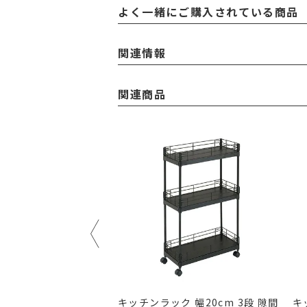
よく一緒にご購入されている商品
関連情報
関連商品
ク 幅20cm 3段 ルミ
キッチンラック 幅20cm 3段 隙間
キ