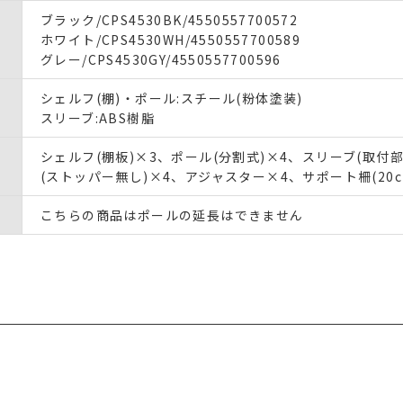
ブラック/CPS4530BK/4550557700572
ホワイト/CPS4530WH/4550557700589
グレー/CPS4530GY/4550557700596
シェルフ(棚)・ポール:スチール(粉体塗装)
スリーブ:ABS樹脂
シェルフ(棚板)×3、ポール(分割式)×4、スリーブ(取付部
(ストッパー無し)×4、アジャスター×4、サポート柵(20cm
こちらの商品はポールの延長はできません