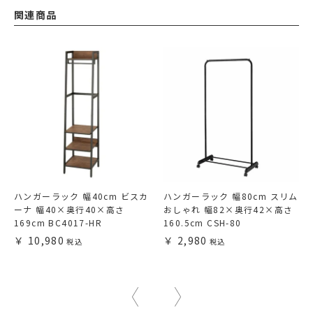
関連商品
ハンガーラック 幅40cm ビスカ
ハンガーラック 幅80cm スリム
ーナ 幅40×奥行40×高さ
おしゃれ 幅82×奥行42×高さ
169cm BC4017-HR
160.5cm CSH-80
10,980
2,980