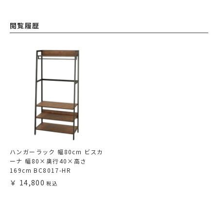
閲覧履歴
ハンガーラック 幅80cm ビスカ
ーナ 幅80×奥行40×高さ
169cm BC8017-HR
14,800