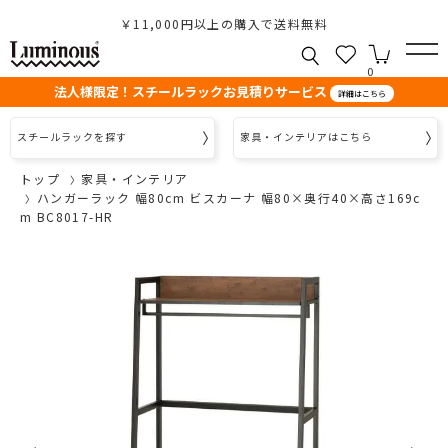
￥11,000円以上の購入で送料無料
0
法人様限定！スチールラックお見積りサービス
詳細はこちら
スチールラックを探す
家具・インテリアはこちら
トップ
家具・インテリア
ハンガーラック 幅80cm ビスカーナ 幅80×奥行40×高さ169c
m BC8017-HR