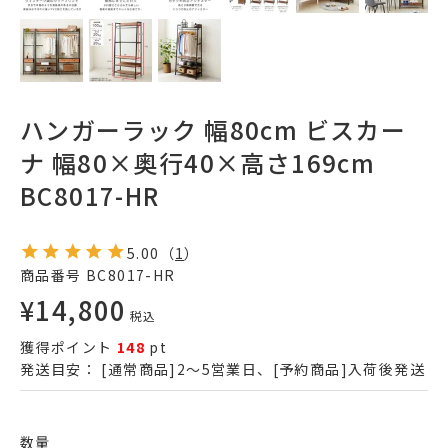
ハンガーラック 幅80cm ビスカー
ナ 幅80×奥行40×高さ169cm
BC8017-HR
5.00
（
1
）
商品番号
BC8017-HR
¥
14,800
税込
獲得ポイント
148
pt
発送目安：
[通常商品]2～5営業日、[予約商品]入荷後発送