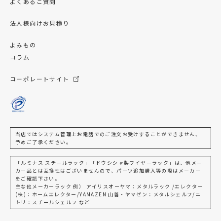
よくあるご質問
法人様向けお見積り
よみもの
コラム
コーポレートサイト
当店ではシステム管理上お電話でのご注文お受けすることができません、
予めご了承ください。
「ルミナス スチールラック」「ドウシシャ製ワイヤーラック」は、他メー
カー品とは互換性はございませんので、パーツ追加購入等の際はメーカー
をご確認下さい。
主な他メーカーラック 例） アイリスオーヤマ：メタルラック /エレクター
(株)：ホームエレクター/YAMAZEN 山善・ヤマゼン：メタルシェルフ/ニ
トリ：スチールシェルフ など