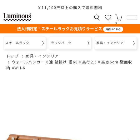
￥11,000円以上の購入で送料無料
0
法人様限定！スチールラックお見積りサービス
詳細はこちら
スチールラック
ラックパーツ
家具・インテリア
トップ
家具・インテリア
ウォールハンガー 6連 壁掛け 幅68×奥行2.5×高さ6cm 壁面収
納 AWH-6