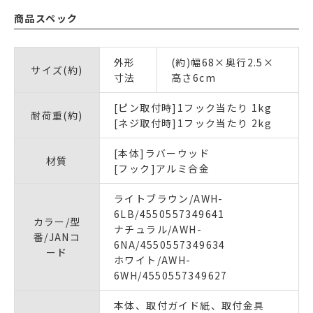
商品スペック
外形
(約)幅68×奥行2.5×
サイズ(約)
寸法
高さ6cm
[ピン取付時]1フック当たり 1kg
耐荷重(約)
[ネジ取付時]1フック当たり 2kg
[本体]ラバーウッド
材質
[フック]アルミ合金
ライトブラウン/AWH-
6LB/4550557349641
カラー/型
ナチュラル/AWH-
番/JANコ
6NA/4550557349634
ード
ホワイト/AWH-
6WH/4550557349627
本体、取付ガイド紙、取付金具