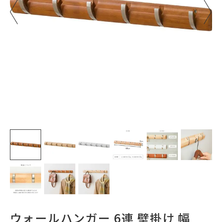
ウォールハンガー 6連 壁掛け 幅