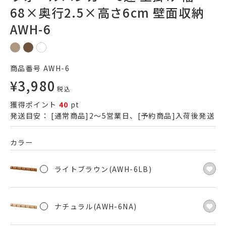
68×奥行2.5×高さ6cm 壁面収納
AWH-6
商品番号
AWH-6
¥
3,980
税込
獲得ポイント
40
pt
発送目安：
[通常商品]2～5営業日、[予約商品]入荷後発送
カラー
ライトブラウン(AWH-6LB)
ナチュラル(AWH-6NA)