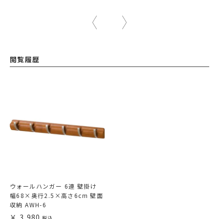
閲覧履歴
ウォールハンガー 6連 壁掛け
幅68×奥行2.5×高さ6cm 壁面
収納 AWH-6
3,980