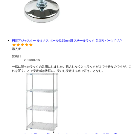
円形アジャスター ルミナス ポール径25mm用 スチールラック 足回りパーツ P-AP
購入者
投稿日
2026/04/25
一緒に買ったラックの足用にしました。購入しなくともラックだけで十分なのですが、こ
れを置くことで安定感は抜群に。安いし安定する市で言うことなし。