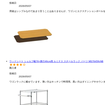
投稿日
2026/05/07
用途はシンプルなのであまり言うことはありませんが、ワゴンにエクステンションポール
ウッドシート シェルフ幅76×奥行46cm用 ルミナス スチールラック パーツ MS7645N-NB
購入者
投稿日
2026/05/07
ワゴンラックに載せています。薄い方はキッチンで料理用。黒い方はダイニングやカウン