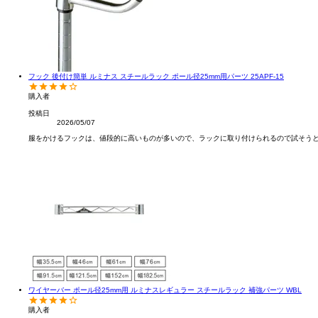
フック 後付け簡単 ルミナス スチールラック ポール径25mm用パーツ 25APF-15
購入者
投稿日
2026/05/07
服をかけるフックは、値段的に高いものが多いので、ラックに取り付けられるので試そう
ワイヤーバー ポール径25mm用 ルミナスレギュラー スチールラック 補強パーツ WBL
購入者