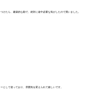
をつけたら、建築的な勘で、絶対に途中必要な気がしたので買いました。
ターとして使っており、雰囲気を変えられて嬉しいです。