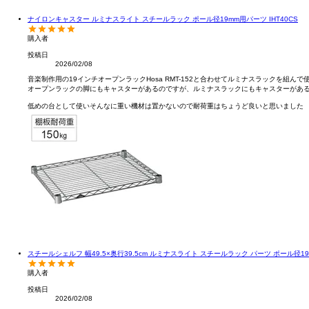
ナイロンキャスター ルミナスライト スチールラック ポール径19mm用パーツ IHT40CS
購入者
投稿日
2026/02/08
音楽制作用の19インチオープンラックHosa RMT-152と合わせてルミナスラックを組んで使
オープンラックの脚にもキャスターがあるのですが、ルミナスラックにもキャスターがある
低めの台として使いそんなに重い機材は置かないので耐荷重はちょうど良いと思いました
スチールシェルフ 幅49.5×奥行39.5cm ルミナスライト スチールラック パーツ ポール径19mm
購入者
投稿日
2026/02/08