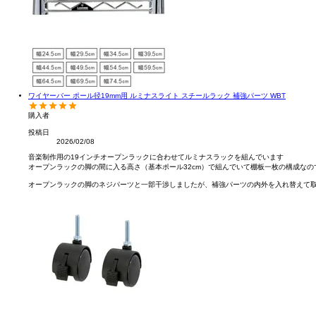
ワイヤーバー ポール径19mm用 ルミナスライト スチールラック 補強パーツ WBT
購入者
投稿日
2026/02/08
音楽制作用の19インチオープンラックに合わせてルミナスラックを組んでいます

オープンラックの脚の間に入る高さ（基本ポール32cm）で組んでいて棚板一枚の構成なの
オープンラックの脚のネジパーツと一部干渉しましたが、補強パーツの内外を入れ替えて