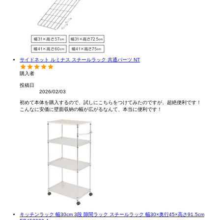
サイドネット ルミナス スチールラック 共通パーツ NT
購入者
投稿日
2026/02/03
初めて本体を購入するので、試しにこちらをつけてみたのですが、超絶便利です！

こんなに安価に壁面収納の幅が広がるなんて、本当に便利です！
キッチンラック 幅30cm 3段 隙間ラック スチールラック 幅30×奥行45×高さ91.5cm