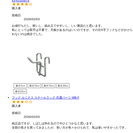
EP453090-4
購入者
投稿日
2026/02/03
お値打ちだし、軽いし、組み立てやすいし、いい製品だと思います。

私にとっては取手は不要で、天板があるのはいいのですが、その分S字フックなどがかけら
れないのは残念でした。
フック ルミナス スチールラック 共通パーツ WB-F
購入者
投稿日
2026/02/03
純正品ですが、しばしば外れるので今ひとつかなと思います。

全部の長さを買ってみましたが、長い方が色々かけられて、私は使いやすかったです。