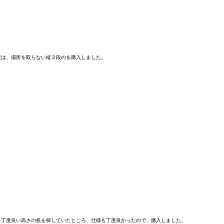
は、場所を取らない縦２段のを購入しました。

丁度良い高さの机を探していたところ、仕様も丁度良かったので、購入しました。
