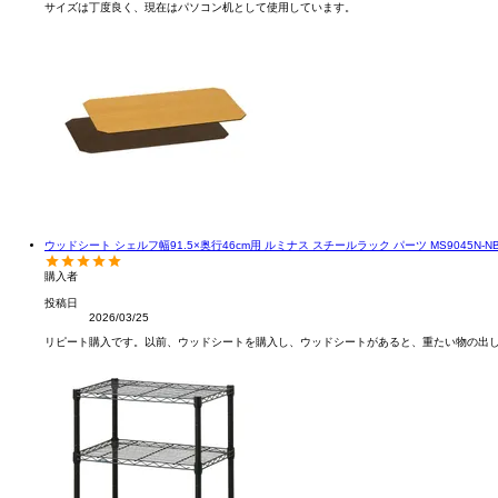
サイズは丁度良く、現在はパソコン机として使用しています。
ウッドシート シェルフ幅91.5×奥行46cm用 ルミナス スチールラック パーツ MS9045N-N
購入者
投稿日
2026/03/25