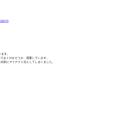
6070
ます。

ておくのかどうか、思案しています。

自分的にマイナス１点としてしまいました。