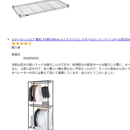
スチールシェルフ 幅91.5×奥行46cm ルミナススリム スチールラック パーツ ポール径25mm用 
購入者
投稿日
2026/04/01
当初は高さの低いラックを購入したのですが、転倒防止の延長ポールを購入した際に、オペ
また、上部に足すので、余り重たい物を置かない予定だったので、ラックに初めから付いて
オペレーターの方には教えて頂いて感謝しています。ありがとうございました。
