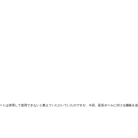
シートは併用して使用できないと教えていただいていたのですが、今回、延長ポールに付ける棚板を