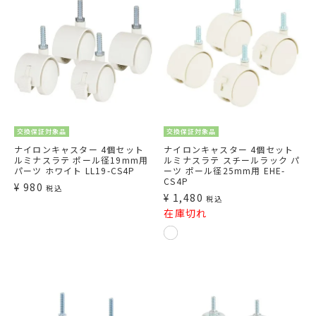
交換保証対象品
交換保証対象品
ナイロンキャスター 4個セット
ナイロンキャスター 4個セット
ルミナスラテ ポール径19mm用
ルミナスラテ スチールラック パ
パーツ ホワイト LL19-CS4P
ーツ ポール径25mm用 EHE-
CS4P
¥
980
税込
¥
1,480
税込
在庫切れ