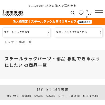
￥11,000円以上の購入で送料無料
0
法人様限定！スチールラックお見積りサービス
詳細はこちら
スチールラックを探す
家具・インテリアはこちら
トップ
商品一覧
スチールラックパーツ・部品 移動できるよう
にしたい の商品一覧
16
件中
1
-
16
件表示
並び替え
新着順
安い順
高い順
レビュー評価順
おすすめ順