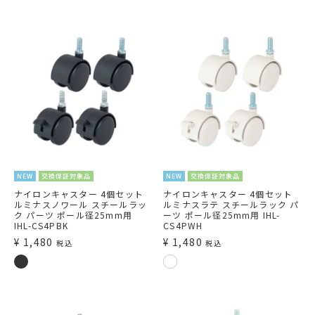
NEW
交換保証対象品
NEW
交換保証対象品
ナイロンキャスター 4個セット
ナイロンキャスター 4個セット
ルミナスノワール スチールラッ
ルミナスラテ スチールラック パ
ク パーツ ポール径25mm用
ーツ ポール径25mm用 IHL-
IHL-CS4PBK
CS4PWH
¥
1,480
¥
1,480
税込
税込