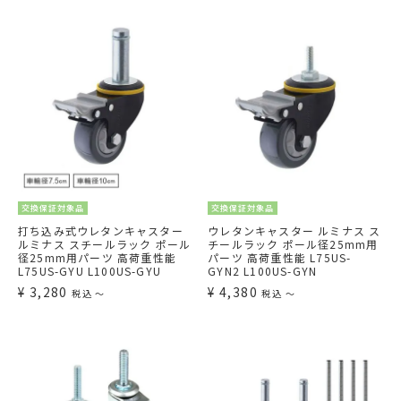
交換保証対象品
交換保証対象品
打ち込み式ウレタンキャスター
ウレタンキャスター ルミナス ス
ルミナス スチールラック ポール
チールラック ポール径25mm用
径25mm用パーツ 高荷重性能
パーツ 高荷重性能 L75US-
L75US-GYU L100US-GYU
GYN2 L100US-GYN
¥
3,280
¥
4,380
税込
〜
税込
〜