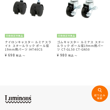
交換保証対象品
交換保証対象品
ナイロンキャスター ルミナスラ
ゴムキャスター ルミナス スチー
イト スチールラック ポール径
ルラック ポール径19mm用パー
19mm用パーツ IHT40CS
ツ CT-GL50 CT-GN50
¥
698
¥
980
税込
〜
税込
〜
絞り込み
検索