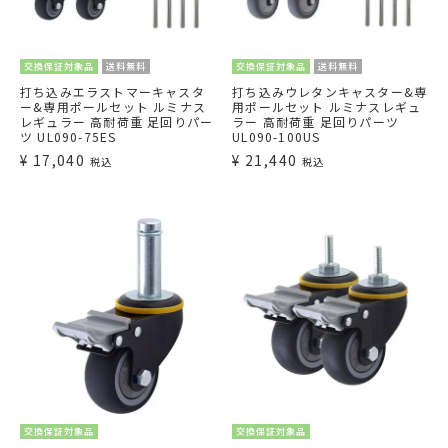
交換保証対象品
送料無料
交換保証対象品
送料無料
打ち込みエラストマーキャスタ
打ち込みウレタンキャスター&専
ー&専用ポールセット ルミナス
用ポールセット ルミナスレギュ
レギュラー 高耐荷重 足回りパー
ラー 高耐荷重 足回りパーツ
ツ UL090-75ES
UL090-100US
¥
17,040
¥
21,440
税込
税込
交換保証対象品
交換保証対象品