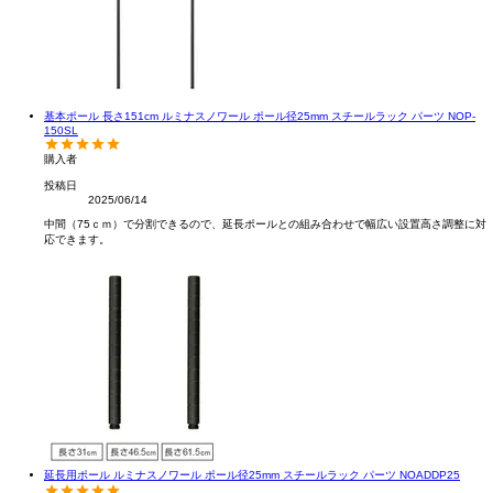
基本ポール 長さ151cm ルミナスノワール ポール径25mm スチールラック パーツ NOP-
150SL
購入者
投稿日
2025/06/14
中間（75ｃｍ）で分割できるので、延長ポールとの組み合わせで幅広い設置高さ調整に対
応できます。
延長用ポール ルミナスノワール ポール径25mm スチールラック パーツ NOADDP25