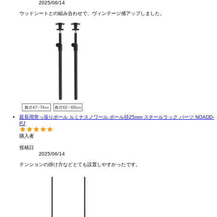
2025/06/14
ウッドシートとの組み合わせで、ヴィンテージ感アップしました。
延長用突っ張りポール ルミナスノワール ポール径25mm スチールラック パーツ NOADD-
PJ
購入者
投稿日
2025/06/14
テンションの掛け方などとても設置しやすかったです。