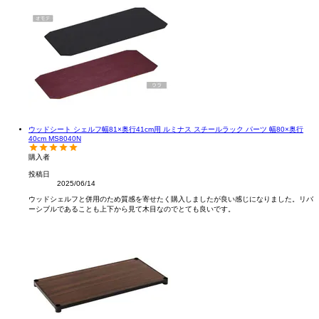
ウッドシート シェルフ幅81×奥行41cm用 ルミナス スチールラック パーツ 幅80×奥行
40cm MS8040N
購入者
投稿日
2025/06/14
ウッドシェルフと併用のため質感を寄せたく購入しましたが良い感じになりました。リバ
ーシブルであることも上下から見て木目なのでとても良いです。