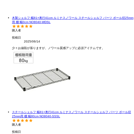
木製シェルフ 幅81×奥行41cm ルミナスノワール スチールシェルフ パーツ ポール径25mm
用 棚 幅0cm NO8040-WDSL
購入者
投稿日
2025/06/14
少々お値段が張りますが、ノワール質感アップに必須アイテムです。
スチールシェルフ 幅81×奥行41cm ルミナスノワール スチールシェルフ パーツ ポール径
25mm用 棚 幅80cm NO8040-SSSL
購入者
投稿日