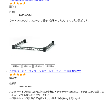
購入者
投稿日
2025/06/14
ウッドシェルフよりほんの少し明るい色味でですが、とても良い質感です。
コの字バー ルミナスノワール スチールラック パーツ 補強 NOKWB
購入者
投稿日
2025/06/14
ハンガーパイプ用途で足元の補強と中断にアクセサリーのためのフック用に２つ設置しま
したが、とても良い感じになりました。

一段目のシェルフ設置位置を高くしたい場合は必須かなと思います。