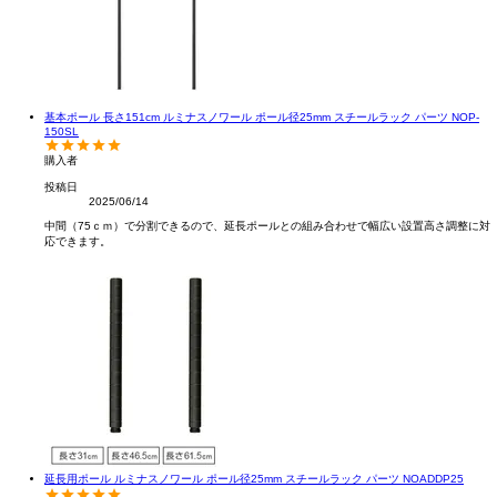
基本ポール 長さ151cm ルミナスノワール ポール径25mm スチールラック パーツ NOP-
150SL
購入者
投稿日
2025/06/14
中間（75ｃｍ）で分割できるので、延長ポールとの組み合わせで幅広い設置高さ調整に対
応できます。
延長用ポール ルミナスノワール ポール径25mm スチールラック パーツ NOADDP25