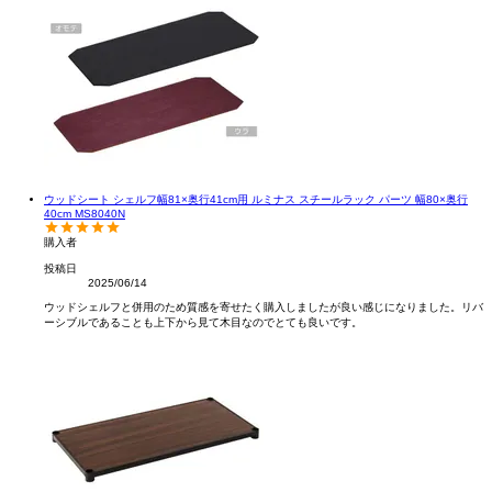
ウッドシート シェルフ幅81×奥行41cm用 ルミナス スチールラック パーツ 幅80×奥行
40cm MS8040N
購入者
投稿日
2025/06/14
ウッドシェルフと併用のため質感を寄せたく購入しましたが良い感じになりました。リバ
ーシブルであることも上下から見て木目なのでとても良いです。