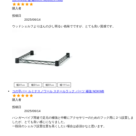
購入者
投稿日
2025/06/14
ウッドシェルフよりほんの少し明るい色味でですが、とても良い質感です。
コの字バー ルミナスノワール スチールラック パーツ 補強 NOKWB
購入者
投稿日
2025/06/14
ハンガーパイプ用途で足元の補強と中断にアクセサリーのためのフック用に２つ設置しま
したが、とても良い感じになりました。

一段目のシェルフ設置位置を高くしたい場合は必須かなと思います。