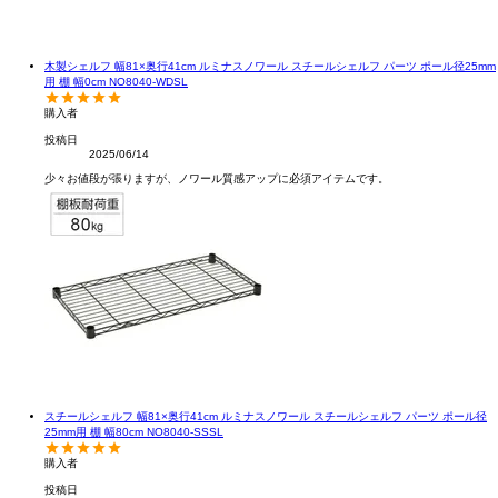
木製シェルフ 幅81×奥行41cm ルミナスノワール スチールシェルフ パーツ ポール径25mm
用 棚 幅0cm NO8040-WDSL
購入者
投稿日
2025/06/14
少々お値段が張りますが、ノワール質感アップに必須アイテムです。
スチールシェルフ 幅81×奥行41cm ルミナスノワール スチールシェルフ パーツ ポール径
25mm用 棚 幅80cm NO8040-SSSL
購入者
投稿日