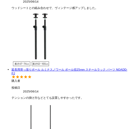
2025/06/14
ウッドシートとの組み合わせで、ヴィンテージ感アップしました。
延長用突っ張りポール ルミナスノワール ポール径25mm スチールラック パーツ NOADD-
PJ
購入者
投稿日
2025/06/14
テンションの掛け方などとても設置しやすかったです。