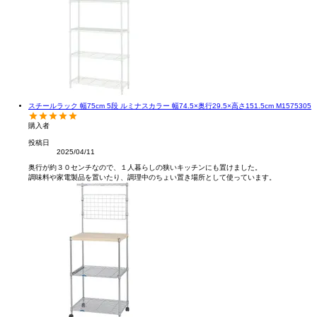
スチールラック 幅75cm 5段 ルミナスカラー 幅74.5×奥行29.5×高さ151.5cm M1575305
購入者
投稿日
2025/04/11
奥行が約３０センチなので、１人暮らしの狭いキッチンにも置けました。
