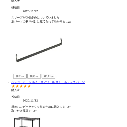
購入者
投稿日
2025/11/22
スリーブが２個多めについていました

別パーツの取り付けに充てられて助かりました
ハンガーポール ルミナスノワール スチールラック パーツ
購入者
投稿日
2025/11/22
棚兼ハンガーラックを作るために購入しました

取り付け簡単でした