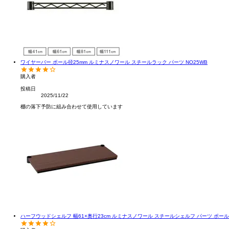
ワイヤーバー ポール径25mm ルミナスノワール スチールラック パーツ NO25WB
購入者
投稿日
2025/11/22
棚の落下予防に組み合わせて使用しています
ハーフウッドシェルフ 幅61×奥行23cm ルミナスノワール スチールシェルフ パーツ ポール径25m