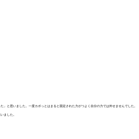
た」と思いました。一度カポっとはまると固定された力がつよく自分の力では外せませんでした。

思いました。