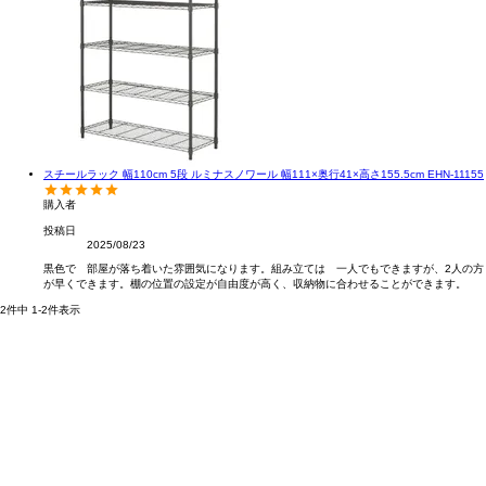
スチールラック 幅110cm 5段 ルミナスノワール 幅111×奥行41×高さ155.5cm EHN-11155
購入者
投稿日
2025/08/23
黒色で　部屋が落ち着いた雰囲気になります。組み立ては　一人でもできますが、2人の方
が早くできます。棚の位置の設定が自由度が高く、収納物に合わせることができます。
2
件中
1
-
2
件表示