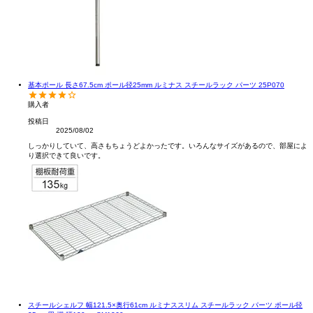
基本ポール 長さ67.5cm ポール径25mm ルミナス スチールラック パーツ 25P070
購入者
投稿日
2025/08/02
しっかりしていて、高さもちょうどよかったです。いろんなサイズがあるので、部屋によ
り選択できて良いです。
スチールシェルフ 幅121.5×奥行61cm ルミナススリム スチールラック パーツ ポール径