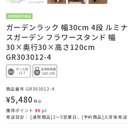
交換保証対象品
ガーデンラック 幅30cm 4段 ルミナ
スガーデン フラワースタンド 幅
30×奥行30×高さ120cm
GR303012-4
商品番号
GR303012-4
¥
5,480
税込
獲得ポイント
55
pt
発送目安：
[通常商品]2～5営業日、[予約商品]入荷後発送