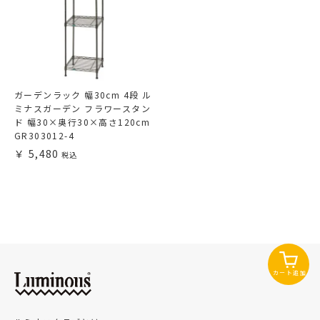
ガーデンラック 幅30cm 4段 ル
ミナスガーデン フラワースタン
ド 幅30×奥行30×高さ120cm
GR303012-4
5,480
カート追加