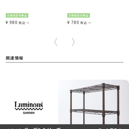
交換保証対象品
交換保証対象品
¥
980
¥
780
税込
〜
税込
〜
関連情報