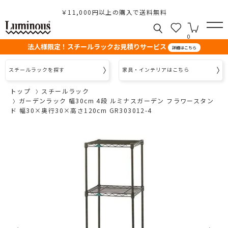
￥11,000円以上の購入で送料無料
0
法人様限定！スチールラックお見積りサービス
詳細はこちら
スチールラックを探す
家具・インテリアはこちら
トップ
スチールラック
ガーデンラック 幅30cm 4段 ルミナスガーデン フラワースタン
ド 幅30×奥行30×高さ120cm GR303012-4