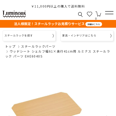
￥11,000円以上の購入で送料無料
0
法人様限定！スチールラックお見積りサービス
詳細はこちら
スチールラックを探す
家具・インテリアはこちら
トップ
スチールラックパーツ
ウッドシート シェルフ幅61×奥行41cm用 ルミナス スチールラ
ック パーツ EHE6040S