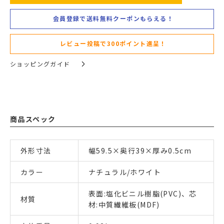
会員登録で送料無料クーポンもらえる！
レビュー投稿で300ポイント進呈！
ショッピングガイド
商品スペック
外形寸法
幅59.5×奥行39×厚み0.5cm
カラー
ナチュラル/ホワイト
表面:塩化ビニル樹脂(PVC)、芯
材質
材:中質繊維板(MDF)