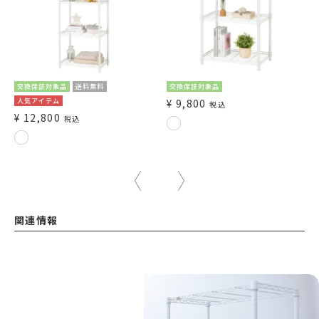
交換保証対象品
送料無料
交換保証対象品
人気アイテム
¥
9,800
税込
¥
12,800
税込
関連情報