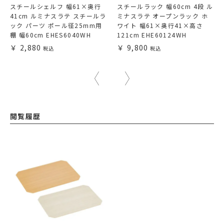
スチールシェルフ 幅61×奥行
スチールラック 幅60cm 4段 ル
41cm ルミナスラテ スチールラ
ミナスラテ オープンラック ホ
ック パーツ ポール径25mm用
ワイト 幅61×奥行41×高さ
棚 幅60cm EHES6040WH
121cm EHE60124WH
2,880
9,800
閲覧履歴