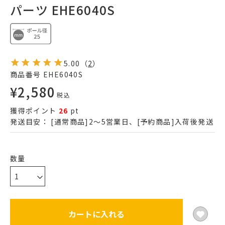
パーツ EHE6040S
5.00
（
2
）
商品番号
EHE6040S
¥
2,580
税込
獲得ポイント
26
pt
発送目安：
[通常商品]2～5営業日、[予約商品]入荷後発送
カートに入れる