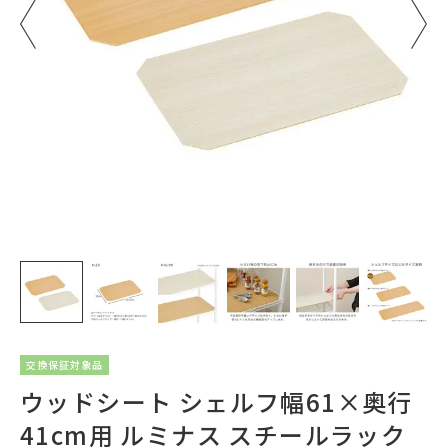
交換保証対象品
ウッドシート シェルフ幅61×奥行
41cm用 ルミナス スチールラック