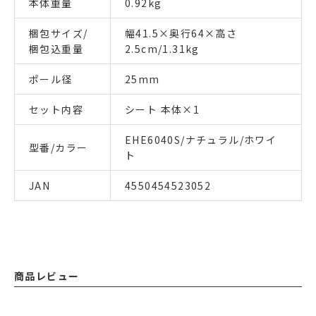
本体重量
0.92kg
梱包サイズ/
幅41.5×奥行64×高さ
梱包込重量
2.5cm/1.31kg
ポール径
25mm
セット内容
シート 本体×1
EHE6040S/ナチュラル/ホワイ
型番/カラー
ト
JAN
4550454523052
商品レビュー