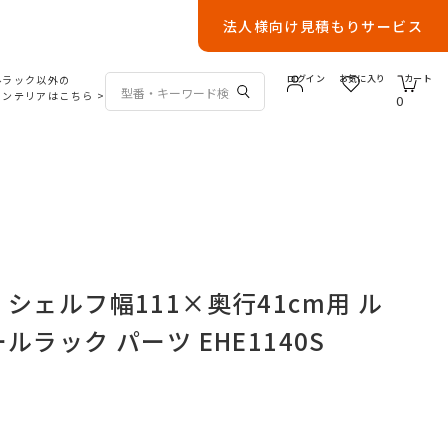
法人様向け見積もりサービス
ルラック以外の
ログイン
お気に入り
カート
インテリアはこちら
>
0
シェルフ幅111×奥行41cm用 ル
ルラック パーツ EHE1140S