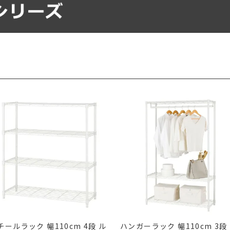
チールラック 幅110cm 4段 ル
ハンガーラック 幅110cm 3段