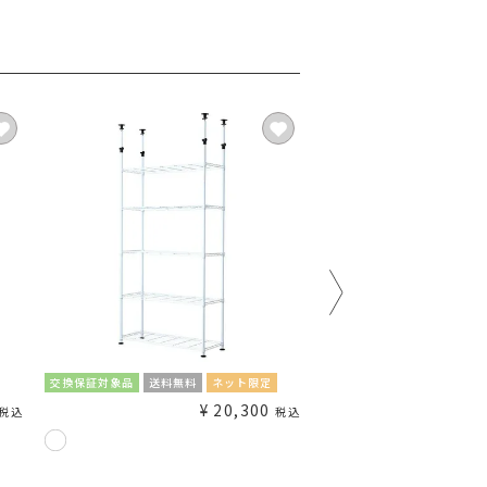
交換保証対象品
送料無料
ネット限定
交換保証対象品
送料無料
¥
20,300
¥
税込
税込