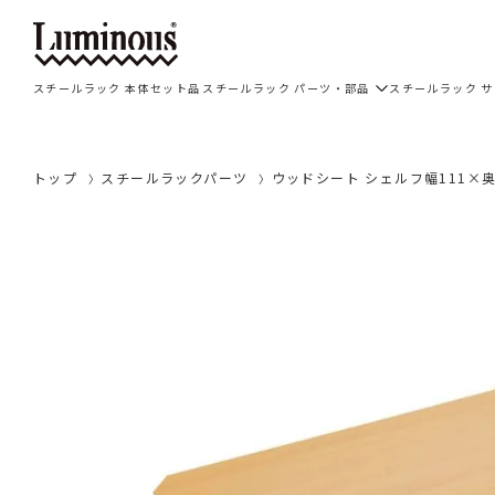
スチールラック 本体セット品
スチールラック パーツ・部品
スチールラック 
トップ
スチールラックパーツ
ウッドシート シェルフ幅111×奥行