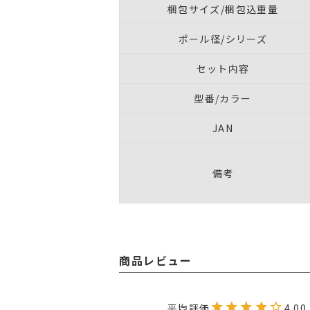
梱包サイズ/梱包込重量
ポール径/シリーズ
セット内容
型番/カラー
JAN
備考
商品レビュー
4.00