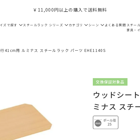
￥11,000円以上の購入で送料無料
サイズで探す
スチールラック シリーズ
カテゴリ
シーン
よくある質問
スチー
家具・
41cm用 ルミナス スチールラック パーツ EHE1140S
交換保証対象品
ウッドシート 
ミナス スチー