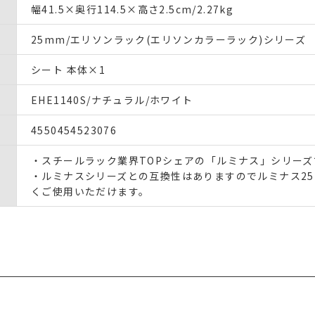
幅41.5×奥行114.5×高さ2.5cm/2.27kg
25mm/エリソンラック(エリソンカラーラック)シリーズ
シート 本体×1
EHE1140S/ナチュラル/ホワイト
4550454523076
・スチールラック業界TOPシェアの「ルミナス」シリー
・ルミナスシリーズとの互換性はありますのでルミナス2
くご使用いただけます。