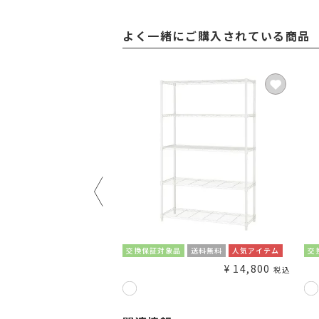
よく一緒にご購入されている商品
ネット限定
交換保証対象品
送料無料
人気アイテム
交
¥
10,480
¥
14,800
税込
税込