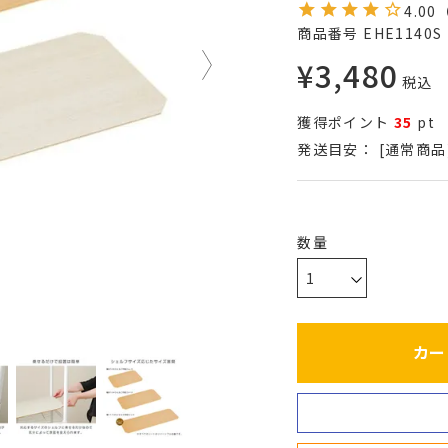
4.00
商品番号
EHE1140S
¥
3,480
税込
獲得ポイント
35
pt
発送目安：
[通常商品
カー