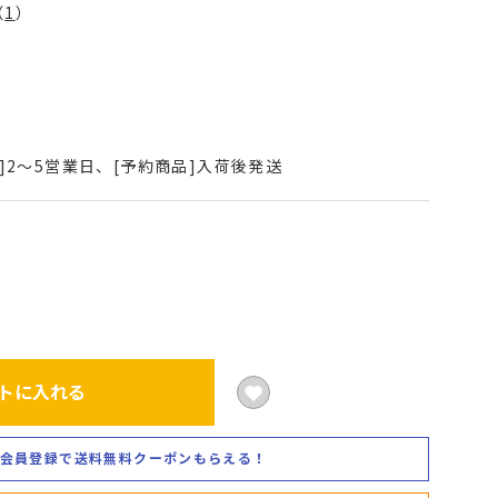
（
1
）
]2～5営業日、[予約商品]入荷後発送
トに入れる
会員登録で送料無料クーポンもらえる！