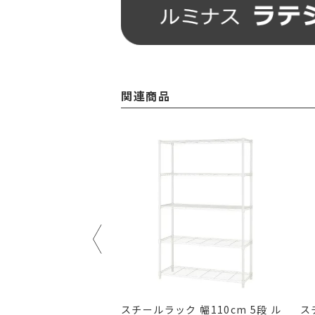
関連商品
ト シェルフ幅61×奥
スチールラック 幅110cm 5段 ル
ス