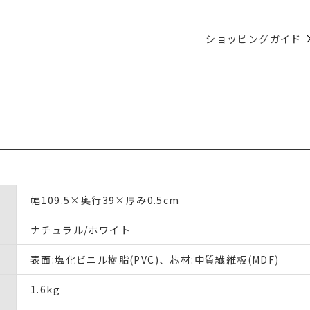
ショッピングガイド
幅109.5×奥行39×厚み0.5cm
ナチュラル/ホワイト
表面:塩化ビニル樹脂(PVC)、芯材:中質繊維板(MDF)
1.6kg